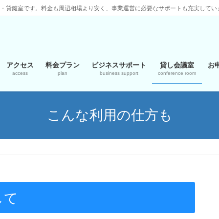
ス・貸鍵室です。料金も周辺相場より安く、事業運営に必要なサポートも充実してい
アクセス
料金プラン
ビジネスサポート
貸し会議室
お
access
plan
business support
conference room
こんな利用の仕方も
して