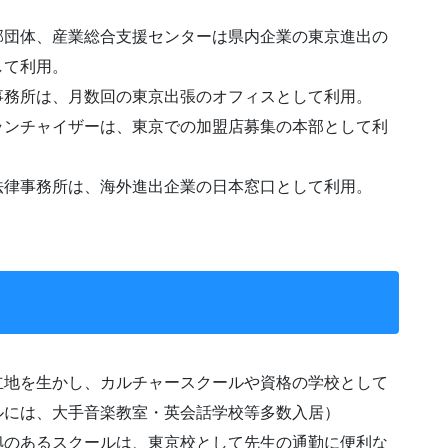
郭団体、産業総合支援センターは県内企業の東京進出の
して利用。
事務所は、月数回の東京出張のオフィスとして利用。
ランチャイザーは、東京での加盟店募集の本部として利
法律事務所は、海外進出企業の日本窓口として利用。
立地を生かし、カルチャースクールや資格の学校として
ルには、大手音楽教室・英会話学校等多数入居）
拠のあるスクールは、東京校として先生の通勤に便利な