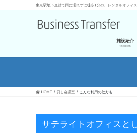
東京駅地下直結で雨に濡れずに徒歩1分の、レンタルオフィ
施設紹介
facilities
HOME
貸し会議室
こんな利用の仕方も
サテライトオフィスと