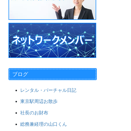
ブログ
レンタル・バーチャル日記
東京駅周辺お散歩
社長のお財布
総務兼経理の山口くん