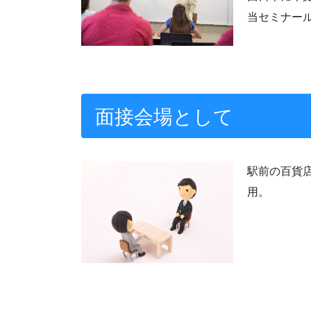
当セミナー
面接会場として
駅前の百貨
用。