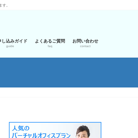
ます。
申し込みガイド
よくあるご質問
お問い合わせ
guide
faq
contact