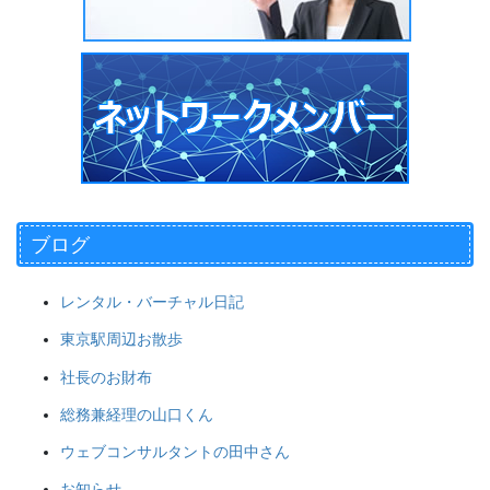
ブログ
レンタル・バーチャル日記
東京駅周辺お散歩
社長のお財布
総務兼経理の山口くん
ウェブコンサルタントの田中さん
お知らせ