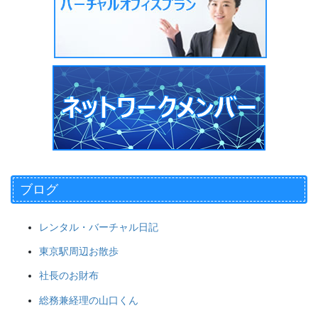
ブログ
レンタル・バーチャル日記
東京駅周辺お散歩
社長のお財布
総務兼経理の山口くん