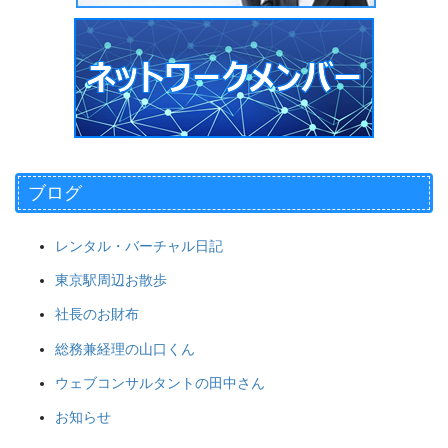
ブログ
レンタル・バーチャル日記
東京駅周辺お散歩
社長のお財布
総務兼経理の山口くん
ウェブコンサルタントの田中さん
お知らせ