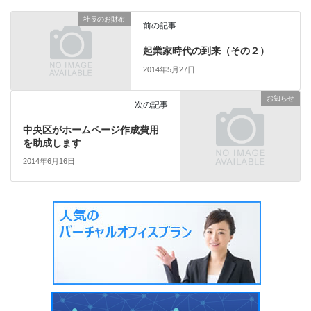
社長のお財布
前の記事
起業家時代の到来（その２）
2014年5月27日
お知らせ
次の記事
中央区がホームページ作成費用
を助成します
2014年6月16日