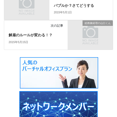
バブルか？さてどうする
2015年5月1日
総務兼経理の山口くん
次の記事
解雇のルールが変わる！？
2015年5月15日