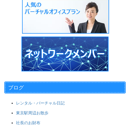
ブログ
レンタル・バーチャル日記
東京駅周辺お散歩
社長のお財布