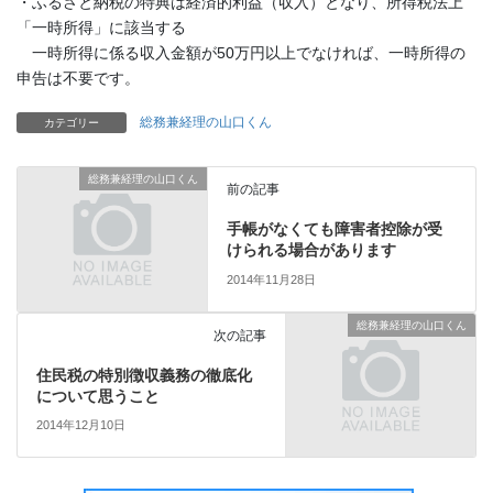
・ふるさと納税の特典は経済的利益（収入）となり、所得税法上
「一時所得」に該当する
一時所得に係る収入金額が50万円以上でなければ、一時所得の
申告は不要です。
総務兼経理の山口くん
カテゴリー
総務兼経理の山口くん
前の記事
手帳がなくても障害者控除が受
けられる場合があります
2014年11月28日
総務兼経理の山口くん
次の記事
住民税の特別徴収義務の徹底化
について思うこと
2014年12月10日